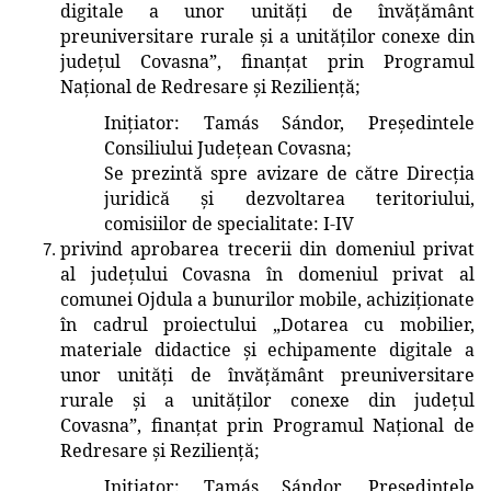
digitale a unor unități de învățământ
preuniversitare rurale și a unităților conexe din
județul Covasna”, finanțat prin Programul
Național de
Redresare și Reziliență
;
Inițiator
: Tamás Sándor, Președintele
Consiliului Județean Covasna
;
Se prezintă spre avizare de către Direcția
juridică și dezvoltarea teritoriului
,
comisiilor de specialitate: I-IV
privind aprobarea trecerii
din domeniul privat
al județului Covasna în domeniul privat al
comunei Ojdula
a bunurilor mobile, achiziționate
în cadrul proiectului
„Dotarea cu mobilier,
materiale didactice și echipamente digitale a
unor unități de învățământ preuniversitare
rurale și a unităților conexe din județul
Covasna”, finanțat prin Programul Național de
Redresare și Reziliență
;
Inițiator
: Tamás Sándor, Președintele