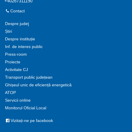
+40267311190
Contact
Despre judeţ
Știri
Despre instituție
Inf. de interes public
Press-room
Proiecte
Activitate CJ
Transport public județean
Ghișeul unic de eficiență energetică
ATOP
Servicii online
Monitorul Oficial Local
Vizitați-ne pe facebook