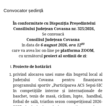
Convocator ședință
În conformitate cu Dispoziția Președintelui
Consiliului Județean Covasna nr. 325/2026,
Se convoacă
Consiliul Judeţean Covasna
00
în data de
6 august 2026, ora 12
care va avea loc on-line pe
platforma ZOOM
,
cu următorul
proiect al ordinii de zi
:
Proiecte de hotărâri
privind alocarea unei sume din bugetul local al
Județului Covasna pentru finanțarea
programului sportiv
„
Participarea ACS Sepsi-SIC
în competițiile interne și internaționale de
baschet, tenis de masă, ciclism, lupte, handbal,
fotbal de sală, triatlon sezon competițional 2026-