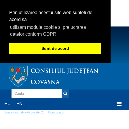
Prin utilizarea acestui site web sunteti de
acord sa
utilizam module cookie si prelucrarea
datelor conform GDPR
Sunt de acord
CONSILIUL JUDEȚEAN
COVASNA
Togg
HU
EN
navi
Sunteți aici:
»
Activitate CJ
» Convocator
Convocator