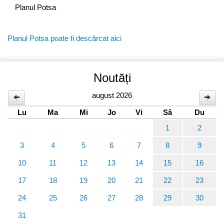
Planul Potsa
Planul Potsa poate fi descărcat aici
Noutăți
august 2026
Lu
Ma
Mi
Jo
Vi
Sâ
Du
1
2
3
4
5
6
7
8
9
10
11
12
13
14
15
16
17
18
19
20
21
22
23
24
25
26
27
28
29
30
31