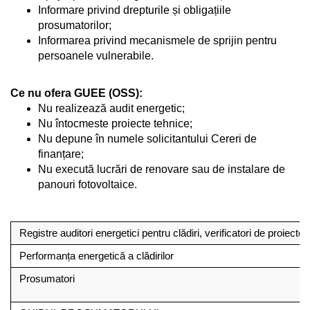
Informare privind drepturile și obligațiile
prosumatorilor;
Informarea privind mecanismele de sprijin pentru
persoanele vulnerabile.
Ce nu ofera GUEE (OSS):
Nu realizează audit energetic;
Nu întocmeste proiecte tehnice;
Nu depune în numele solicitantului Cereri de
finanțare;
Nu execută lucrări de renovare sau de instalare de
panouri fotovoltaice.
Registre auditori energetici pentru clădiri, verificatori de proiecte, 
Performanța energetică a clădirilor
Prosumatori