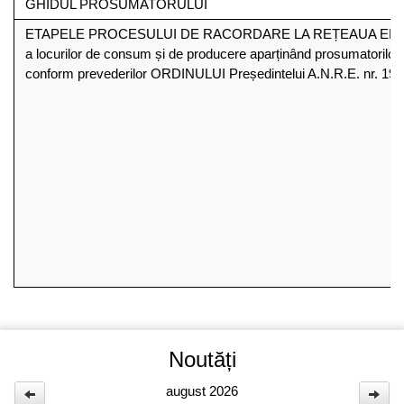
GHIDUL PROSUMATORULUI
ETAPELE PROCESULUI DE RACORDARE LA REȚEAUA ELE
a locurilor de consum și de producere aparținând prosumatorilor,
conform prevederilor ORDINULUI Președintelui A.N.R.E. nr. 19/
Noutăți
august 2026