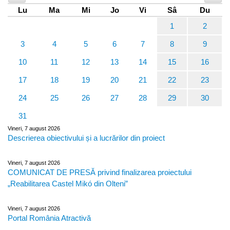
Lu
Ma
Mi
Jo
Vi
Sâ
Du
1
2
3
4
5
6
7
8
9
10
11
12
13
14
15
16
17
18
19
20
21
22
23
24
25
26
27
28
29
30
31
Vineri, 7 august 2026
Descrierea obiectivului și a lucrărilor din proiect
Vineri, 7 august 2026
COMUNICAT DE PRESĂ privind finalizarea proiectului
„Reabilitarea Castel Mikó din Olteni”
Vineri, 7 august 2026
Portal România Atractivă