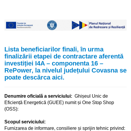
Lista beneficiarilor finali, în urma
finalizării etapei de contractare aferentă
investiției I4A – componenta 16 –
RePower, la nivelul județului Covasna se
poate descărca aici.
Denumire oficială a serviciului
:
Ghișeul Unic de
Eficiență Energetică (GUEE) numit și One Stop Shop
(OSS):
Scopul serviciului:
Furnizarea de informare, consiliere și sprijin tehnic privind: