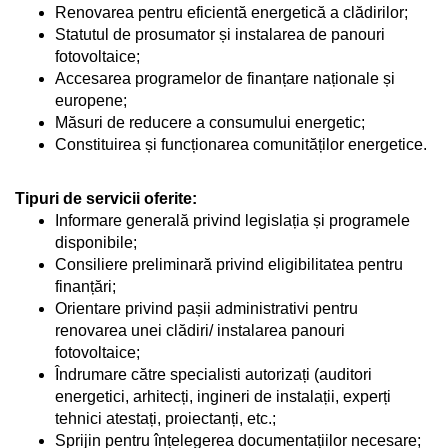
Renovarea pentru eficientă energetică a clădirilor;
Statutul de prosumator și instalarea de panouri
fotovoltaice;
Accesarea programelor de finanțare naționale și
europene;
Măsuri de reducere a consumului energetic;
Constituirea și funcționarea comunităților energetice.
Tipuri de servicii oferite:
Informare generală privind legislația și programele
disponibile;
Consiliere preliminară privind eligibilitatea pentru
finanțări;
Orientare privind pașii administrativi pentru
renovarea unei clădiri/ instalarea panouri
fotovoltaice;
Îndrumare către specialisti autorizați (auditori
energetici, arhitecți, ingineri de instalații, experți
tehnici atestați, proiectanți, etc.;
Sprijin pentru înțelegerea documentațiilor necesare;