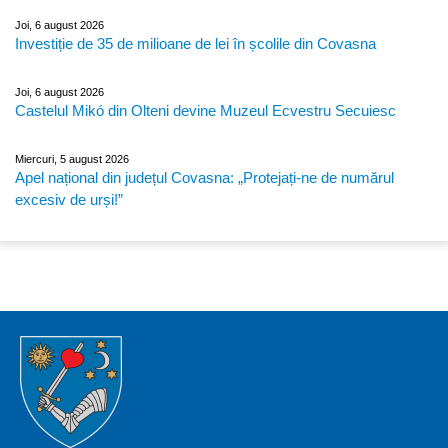
Joi, 6 august 2026
Investiție de 35 de milioane de lei în școlile din Covasna
Joi, 6 august 2026
Castelul Mikó din Olteni devine Muzeul Ecvestru Secuiesc
Miercuri, 5 august 2026
Apel național din județul Covasna: „Protejați-ne de numărul
excesiv de urși!”