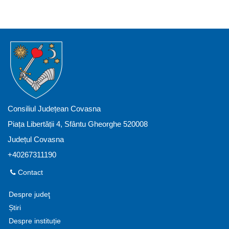
Consiliul Județean Covasna
Piața Libertății 4, Sfântu Gheorghe 520008
Județul Covasna
+40267311190
Contact
Despre judeţ
Știri
Despre instituție