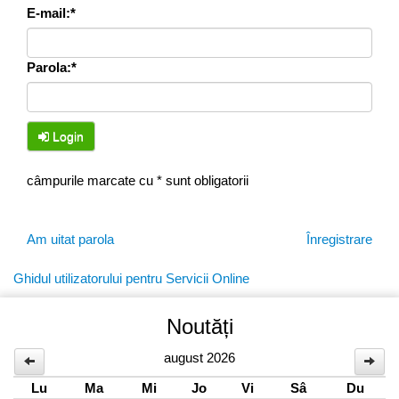
E-mail:*
Parola:*
Login
câmpurile marcate cu * sunt obligatorii
Am uitat parola
Înregistrare
Ghidul utilizatorului pentru Servicii Online
Noutăți
august 2026
Lu
Ma
Mi
Jo
Vi
Sâ
Du