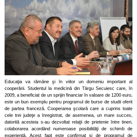
Educaţia va rămâne şi în viitor un domeniu important al
cooperării. Studentul la medicină din Târgu Secuiesc care, în
2009, a beneficiat de un sprijin financiar în valoare de 1200 euro,
este un bun exemplu pentru programul de burse de studii oferit
de partea franceză. Cooperarea şcolară care a cuprins toate
cele trei judeţe a înregistrat, de asemenea, un mare succes,
datorită acesteia s-au dezvoltat relaţii de prietenie între tineri,
colaborarea acordând numeroase posibilităţi de schimb de
experienţă. Acest fapt este confirmat şi de programul de