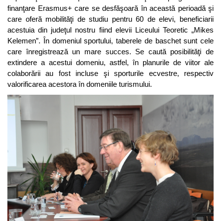
finanţare Erasmus+ care se desfăşoară în această perioadă şi
care oferă mobilităţi de studiu pentru 60 de elevi, beneficiarii
acestuia din judeţul nostru fiind elevii Liceului Teoretic „Mikes
Kelemen”. În domeniul sportului, taberele de baschet sunt cele
care înregistrează un mare succes. Se caută posibilităţi de
extindere a acestui domeniu, astfel, în planurile de viitor ale
colaborării au fost incluse şi sporturile ecvestre, respectiv
valorificarea acestora în domeniile turismului.