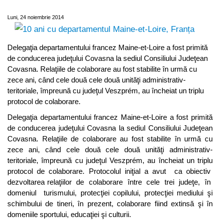
Franța
Luni, 24 noiembrie 2014
Delegaţia departamentului francez Maine-et-Loire a fost primită
de conducerea judeţului Covasna la sediul Consiliului Judeţean
Covasna. Relaţiile de colaborare au fost stabilite în urmă cu
zece ani, când cele două cele două unităţi administrativ-
teritoriale, împreună cu judeţul Veszprém, au încheiat un triplu
protocol de colaborare.
Delegaţia departamentului francez Maine-et-Loire a fost primită
de conducerea judeţului Covasna la sediul Consiliului Judeţean
Covasna. Relaţiile de colaborare au fost stabilite în urmă cu
zece ani, când cele două cele două unităţi administrativ-
teritoriale, împreună cu judeţul Veszprém, au încheiat un triplu
protocol de colaborare. Protocolul iniţial a avut ca obiectiv
dezvoltarea relaţiilor de colaborare între cele trei judeţe, în
domeniul turismului, protecţiei copilului, protecţiei mediului şi
schimbului de tineri, în prezent, colaborare fiind extinsă şi în
domeniile sportului, educaţiei şi culturii.