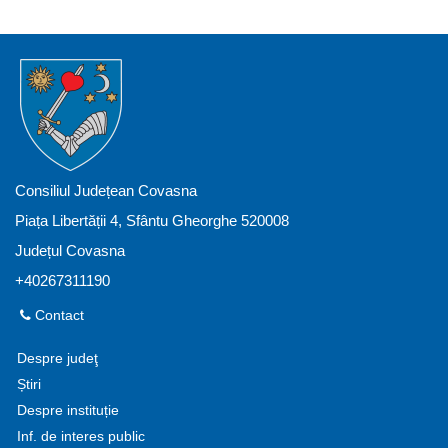
Consiliul Județean Covasna
Piața Libertății 4, Sfântu Gheorghe 520008
Județul Covasna
+40267311190
Contact
Despre judeţ
Știri
Despre instituție
Inf. de interes public