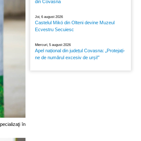
din Covasna
Joi, 6 august 2026
Castelul Mikó din Olteni devine Muzeul
Ecvestru Secuiesc
Miercuri, 5 august 2026
Apel național din județul Covasna: „Protejați-
ne de numărul excesiv de urși!”
ecializaţi în