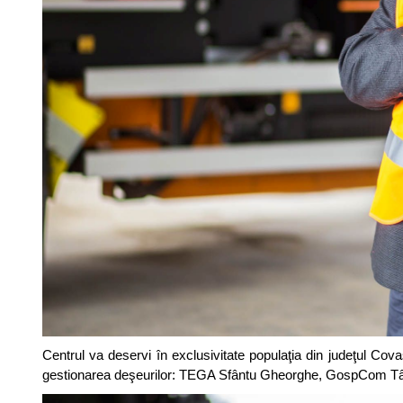
Centrul va deservi în exclusivitate populaţia din judeţul Cova
gestionarea deşeurilor: TEGA Sfântu Gheorghe, GospCom T