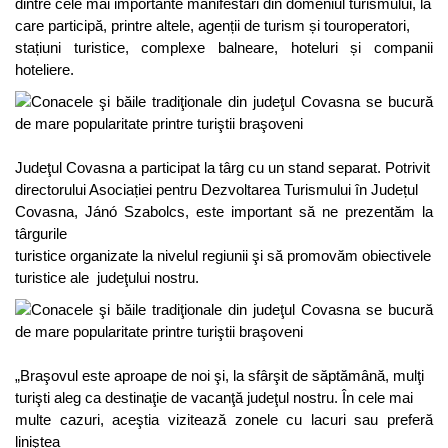
dintre cele mai importante manifestări din domeniul turismului, la
care participă, printre altele, agenții de turism și touroperatori,
stațiuni turistice, complexe balneare, hoteluri și companii
hoteliere.
Judeţul Covasna a participat la târg cu un stand separat. Potrivit
directorului Asociației pentru Dezvoltarea Turismului în Județul
Covasna, Jánó Szabolcs, este important să ne prezentăm la
târgurile
turistice organizate la nivelul regiunii şi să promovăm obiectivele
turistice ale judeţului nostru.
„Braşovul este aproape de noi şi, la sfârşit de săptămână, mulţi
turişti aleg ca destinaţie de vacanţă judeţul nostru. În cele mai
multe cazuri, aceştia vizitează zonele cu lacuri sau preferă
liniştea