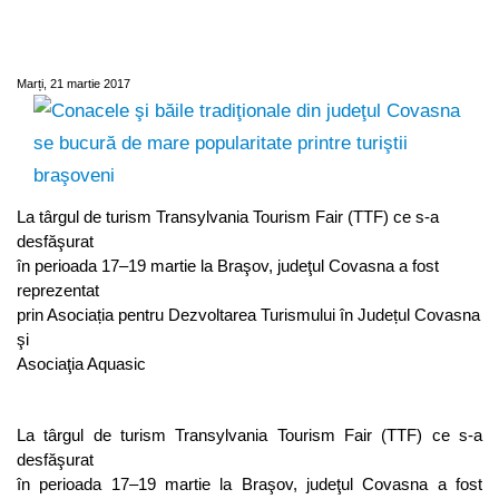
Covasna se bucură de mare popularitate
printre turiştii braşoveni
Marți, 21 martie 2017
La târgul de turism Transylvania Tourism Fair (TTF) ce s-a
desfăşurat
în perioada 17–19 martie la Braşov, judeţul Covasna a fost
reprezentat
prin Asociația pentru Dezvoltarea Turismului în Județul Covasna
şi
Asociaţia Aquasic
La târgul de turism Transylvania Tourism Fair (TTF) ce s-a
desfăşurat
în perioada 17–19 martie la Braşov, judeţul Covasna a fost