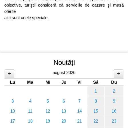
obiective, turiştii consideră că serviciile de cazare şi masă
oferite
aici sunt unele speciale.
Noutăți
august 2026
Lu
Ma
Mi
Jo
Vi
Sâ
Du
1
2
3
4
5
6
7
8
9
10
11
12
13
14
15
16
17
18
19
20
21
22
23