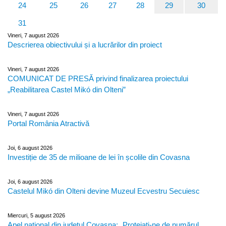
24
25
26
27
28
29
30
31
Vineri, 7 august 2026
Descrierea obiectivului și a lucrărilor din proiect
Vineri, 7 august 2026
COMUNICAT DE PRESĂ privind finalizarea proiectului
„Reabilitarea Castel Mikó din Olteni”
Vineri, 7 august 2026
Portal România Atractivă
Joi, 6 august 2026
Investiție de 35 de milioane de lei în școlile din Covasna
Joi, 6 august 2026
Castelul Mikó din Olteni devine Muzeul Ecvestru Secuiesc
Miercuri, 5 august 2026
Apel național din județul Covasna: „Protejați-ne de numărul