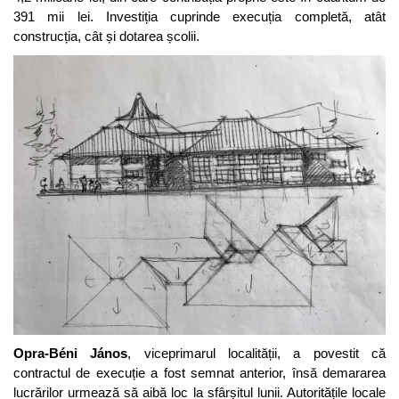
391 mii lei. Investiția cuprinde execuția completă, atât
construcția, cât și dotarea școlii.
Opra-Béni János
, viceprimarul localității, a povestit că
contractul de execuție a fost semnat anterior, însă demararea
lucrărilor urmează să aibă loc la sfârșitul lunii. Autoritățile locale