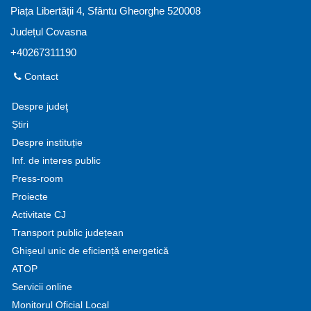
Piața Libertății 4, Sfântu Gheorghe 520008
Județul Covasna
+40267311190
Contact
Despre judeţ
Știri
Despre instituție
Inf. de interes public
Press-room
Proiecte
Activitate CJ
Transport public județean
Ghișeul unic de eficiență energetică
ATOP
Servicii online
Monitorul Oficial Local