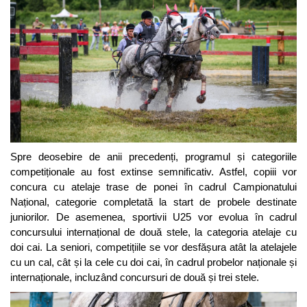
Spre deosebire de anii precedenți, programul și categoriile
competiționale au fost extinse semnificativ. Astfel, copiii vor
concura cu atelaje trase de ponei în cadrul Campionatului
Național, categorie completată la start de probele destinate
juniorilor. De asemenea, sportivii U25 vor evolua în cadrul
concursului internațional de două stele, la categoria atelaje cu
doi cai. La seniori, competițiile se vor desfășura atât la atelajele
cu un cal, cât și la cele cu doi cai, în cadrul probelor naționale și
internaționale, incluzând concursuri de două și trei stele.