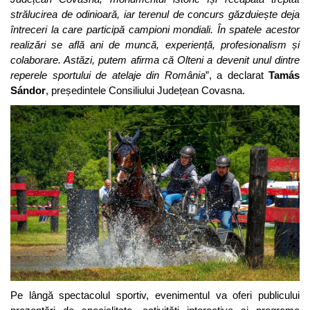
strălucirea de odinioară, iar terenul de concurs găzduiește deja
întreceri la care participă campioni mondiali. În spatele acestor
realizări se află ani de muncă, experiență, profesionalism și
colaborare. Astăzi, putem afirma că Olteni a devenit unul dintre
reperele sportului de atelaje din România
”, a declarat
Tamás
Sándor
, președintele Consiliului Județean Covasna.
Pe lângă spectacolul sportiv, evenimentul va oferi publicului