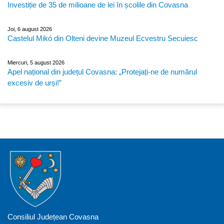
Investiție de 35 de milioane de lei în școlile din Covasna
Joi, 6 august 2026
Castelul Mikó din Olteni devine Muzeul Ecvestru Secuiesc
Miercuri, 5 august 2026
Apel național din județul Covasna: „Protejați-ne de numărul
excesiv de urși!”
Consiliul Județean Covasna