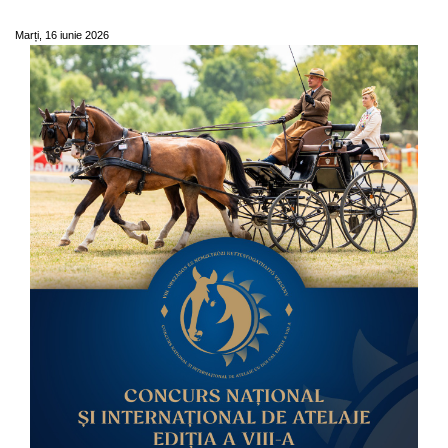
concursul de la Olteni
Marți, 16 iunie 2026