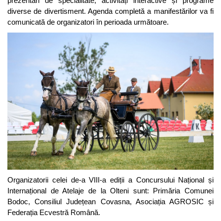
prezentări de specialitate, activități interactive și programe
diverse de divertisment. Agenda completă a manifestărilor va fi
comunicată de organizatori în perioada următoare.
Organizatorii celei de-a VIII-a ediții a Concursului Național și
Internațional de Atelaje de la Olteni sunt: Primăria Comunei
Bodoc, Consiliul Județean Covasna, Asociația AGROSIC și
Federația Ecvestră Română.