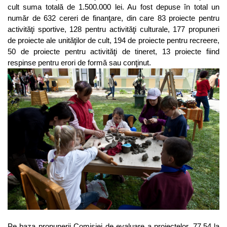
cult suma totală de 1.500.000 lei. Au fost depuse în total un
număr de 632 cereri de finanţare, din care 83 proiecte pentru
activităţi sportive, 128 pentru activităţi culturale, 177 propuneri
de proiecte ale unităţilor de cult, 194 de proiecte pentru recreere,
50 de proiecte pentru activităţi de tineret, 13 proiecte fiind
respinse pentru erori de formă sau conţinut.
Pe baza propunerii Comisiei de evaluare a proiectelor, 77,54 la