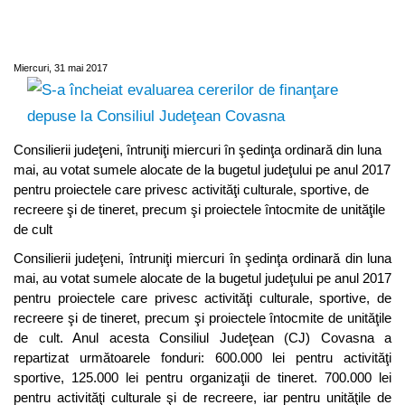
finanţare depuse la Consiliul Judeţean
Covasna
Miercuri, 31 mai 2017
Consilierii judeţeni, întruniţi miercuri în şedinţa ordinară din luna
mai, au votat sumele alocate de la bugetul judeţului pe anul 2017
pentru proiectele care privesc activităţi culturale, sportive, de
recreere şi de tineret, precum şi proiectele întocmite de unităţile
de cult
Consilierii judeţeni, întruniţi miercuri în şedinţa ordinară din luna
mai, au votat sumele alocate de la bugetul judeţului pe anul 2017
pentru proiectele care privesc activităţi culturale, sportive, de
recreere şi de tineret, precum şi proiectele întocmite de unităţile
de cult. Anul acesta Consiliul Judeţean (CJ) Covasna a
repartizat următoarele fonduri: 600.000 lei pentru activităţi
sportive, 125.000 lei pentru organizaţii de tineret. 700.000 lei
pentru activităţi culturale şi de recreere, iar pentru unităţile de