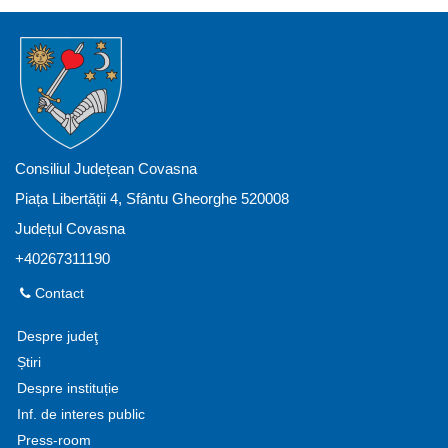
Consiliul Județean Covasna
Piața Libertății 4, Sfântu Gheorghe 520008
Județul Covasna
+40267311190
Contact
Despre judeţ
Știri
Despre instituție
Inf. de interes public
Press-room