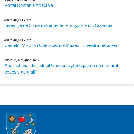
Portal România Atractivă
Joi, 6 august 2026
Investiție de 35 de milioane de lei în școlile din Covasna
Joi, 6 august 2026
Castelul Mikó din Olteni devine Muzeul Ecvestru Secuiesc
Miercuri, 5 august 2026
Apel național din județul Covasna: „Protejați-ne de numărul
excesiv de urși!”