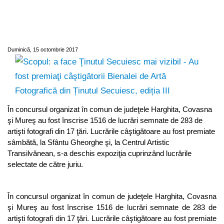
Au fost premiaţi câştigătorii Bienalei de
Artă Fotografică din Ținutul Secuiesc,
ediția III
Duminică, 15 octombrie 2017
În concursul organizat în comun de judeţele Harghita, Covasna
şi Mureş au fost înscrise 1516 de lucrări semnate de 283 de
artişti fotografi din 17 ţări. Lucrările câştigătoare au fost premiate
sâmbătă, la Sfântu Gheorghe şi, la Centrul Artistic
Transilvănean, s-a deschis expoziţia cuprinzând lucrările
selectate de către juriu.
În concursul organizat în comun de judeţele Harghita, Covasna
şi Mureş au fost înscrise 1516 de lucrări semnate de 283 de
artişti fotografi din 17 ţări. Lucrările câştigătoare au fost premiate