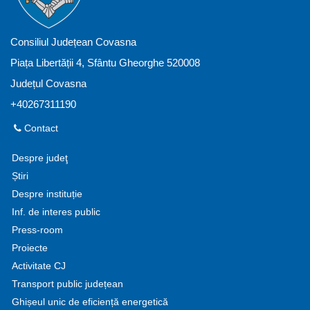
Consiliul Județean Covasna
Piața Libertății 4, Sfântu Gheorghe 520008
Județul Covasna
+40267311190
Contact
Despre judeţ
Știri
Despre instituție
Inf. de interes public
Press-room
Proiecte
Activitate CJ
Transport public județean
Ghișeul unic de eficiență energetică