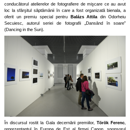
conducătorul atelierelor de fotografiere de mişcare ce au avut
loc la sfârşitul săptămânii în care a fost organizată bienala, a
oferit un premiu special pentru
Balázs Attila
din Odorheiu
Secuiesc, autorul seriei de fotografii „Dansând în soare”
(Dancing in the Sun).
În discursul rostit la Gala decernării premiilor,
Török Ferenc
,
reprezentantul în Europa de Est al firmei Canon, sponsorul