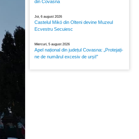
din Covasna
Joi, 6 august 2026
Castelul Mikó din Olteni devine Muzeul
Ecvestru Secuiesc
Miercuri, 5 august 2026
Apel național din județul Covasna: „Protejați-
ne de numărul excesiv de urși!”