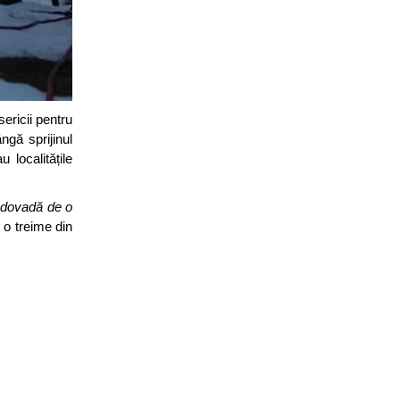
ericii pentru
ngă sprijinul
u localitățile
d dovadă de o
o treime din