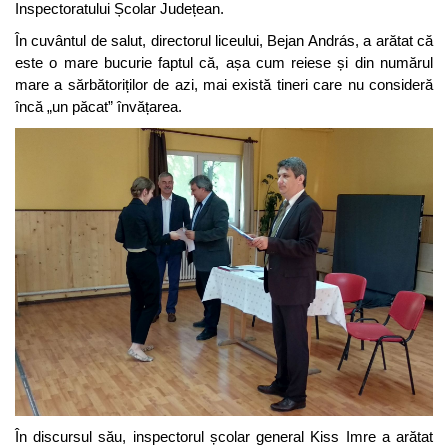
Inspectoratului Școlar Județean.
În cuvântul de salut, directorul liceului, Bejan András, a arătat că
este o mare bucurie faptul că, așa cum reiese și din numărul
mare a sărbătoriților de azi, mai există tineri care nu consideră
încă „un păcat” învățarea.
În discursul său, inspectorul școlar general Kiss Imre a arătat