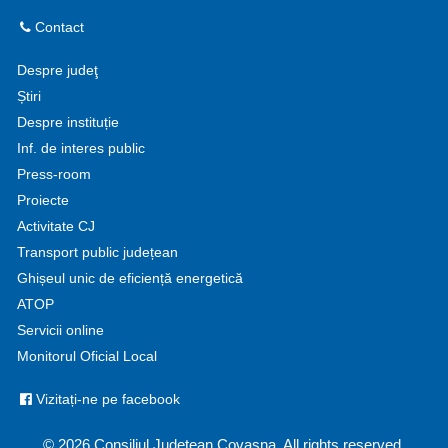
Contact
Despre judeţ
Știri
Despre instituție
Inf. de interes public
Press-room
Proiecte
Activitate CJ
Transport public județean
Ghișeul unic de eficiență energetică
ATOP
Servicii online
Monitorul Oficial Local
Vizitați-ne pe facebook
© 2026 Consiliul Județean Covasna. All rights reserved.