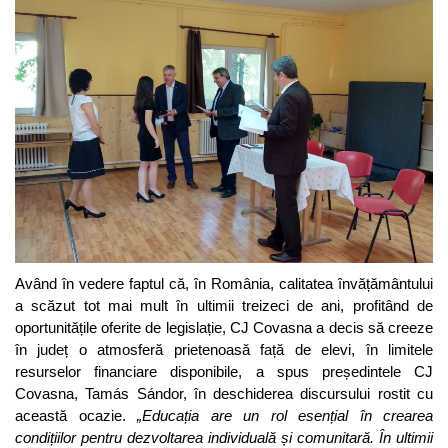
Având în vedere faptul că, în România, calitatea învățământului
a scăzut tot mai mult în ultimii treizeci de ani, profitând de
oportunitățile oferite de legislație, CJ Covasna a decis să creeze
în județ o atmosferă prietenoasă față de elevi, în limitele
resurselor financiare disponibile, a spus președintele CJ
Covasna, Tamás Sándor, în deschiderea discursului rostit cu
această ocazie.
„Educația are un rol esențial în crearea
condițiilor pentru dezvoltarea individuală și comunitară. În ultimii