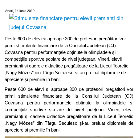
premianți din județul Covasna
Vineri, 14 iunie 2019
Peste 600 de elevi și aproape 300 de profesori pregătitori vor
primi stimulente financiare de la Consiliul Județean (CJ)
Covasna pentru performanțele obținute la olimpiadele și
competițiile sportive școlare de nivel județean. Vineri, elevii
premianți și cadrele didactice pregătitoare de la Liceul Teoretic
„Nagy Mózes” din Târgu Secuiesc și-au preluat diplomele de
apreciere și premiile în bani.
Peste 600 de elevi și aproape 300 de profesori pregătitori vor
primi stimulente financiare de la Consiliul Județean (CJ)
Covasna pentru performanțele obținute la olimpiadele și
competițiile sportive școlare de nivel județean. Vineri, elevii
premianți și cadrele didactice pregătitoare de la Liceul Teoretic
„Nagy Mózes” din Târgu Secuiesc și-au preluat diplomele de
apreciere și premiile în bani.