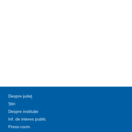
Despre judeţ
Știri
Despre instituție
Inf. de interes public
Press-room