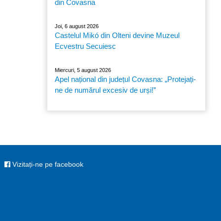
din Covasna
Joi, 6 august 2026
Castelul Mikó din Olteni devine Muzeul
Ecvestru Secuiesc
Miercuri, 5 august 2026
Apel național din județul Covasna: „Protejați-
ne de numărul excesiv de urși!”
Vizitați-ne pe facebook