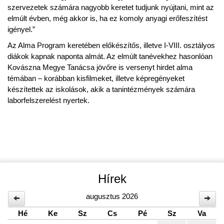
szervezetek számára nagyobb keretet tudjunk nyújtani, mint az
elmúlt évben, még akkor is, ha ez komoly anyagi erőfeszítést
igényel.”
Az Alma Program keretében előkészítős, illetve I-VIII. osztályos
diákok kapnak naponta almát. Az elmúlt tanévekhez hasonlóan
Kovászna Megye Tanácsa jövőre is versenyt hirdet alma
témában – korábban kisfilmeket, illetve képregényeket
készítettek az iskolások, akik a tanintézmények számára
laborfelszerelést nyertek.
Hírek
augusztus 2026
Hé
Ke
Sz
Cs
Pé
Sz
Va