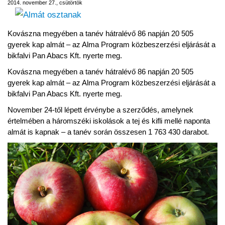
2014. november 27., csütörtök
Kovászna megyében a tanév hátralévő 86 napján 20 505
gyerek kap almát – az Alma Program közbeszerzési eljárását a
bikfalvi Pan Abacs Kft. nyerte meg.
Kovászna megyében a tanév hátralévő 86 napján 20 505
gyerek kap almát – az Alma Program közbeszerzési eljárását a
bikfalvi Pan Abacs Kft. nyerte meg.
November 24-től lépett érvénybe a szerződés, amelynek
értelmében a háromszéki iskolások a tej és kifli mellé naponta
almát is kapnak – a tanév során összesen 1 763 430 darabot.