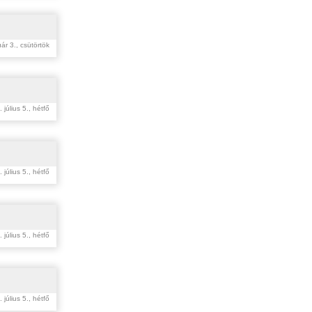
ár 3., csütörtök
 július 5., hétfő
 július 5., hétfő
 július 5., hétfő
 július 5., hétfő