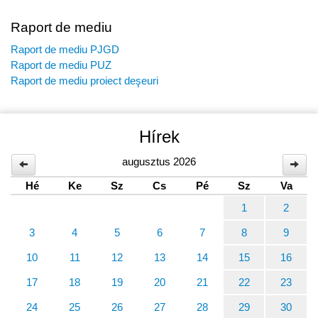
Raport de mediu
Raport de mediu PJGD
Raport de mediu PUZ
Raport de mediu proiect deşeuri
Hírek
augusztus 2026
Hé
Ke
Sz
Cs
Pé
Sz
Va
1
2
3
4
5
6
7
8
9
10
11
12
13
14
15
16
17
18
19
20
21
22
23
24
25
26
27
28
29
30