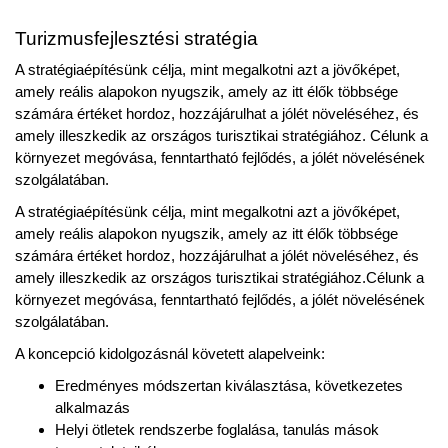
Turizmusfejlesztési stratégia
A stratégiaépítésünk célja, mint megalkotni azt a jövőképet,
amely reális alapokon nyugszik, amely az itt élők többsége
számára értéket hordoz, hozzájárulhat a jólét növeléséhez, és
amely illeszkedik az országos turisztikai stratégiához. Célunk a
környezet megóvása, fenntartható fejlődés, a jólét növelésének
szolgálatában.
A stratégiaépítésünk célja, mint megalkotni azt a jövőképet,
amely reális alapokon nyugszik, amely az itt élők többsége
számára értéket hordoz, hozzájárulhat a jólét növeléséhez, és
amely illeszkedik az országos turisztikai stratégiához.Célunk a
környezet megóvása, fenntartható fejlődés, a jólét növelésének
szolgálatában.
A koncepció kidolgozásnál követett alapelveink:
Eredményes módszertan kiválasztása, következetes
alkalmazás
Helyi ötletek rendszerbe foglalása, tanulás mások