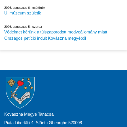
2026. augusztus 6., csütörtök
Új múzeum születik
2026. augusztus 5., szerda
Védelmet kérünk a túlszaporodott medveállomány miatt –
Országos petíció indult Kovászna megyéből
Kovászna Megye Tanácsa
Piața Libertății 4, Sfântu Gheorghe 520008