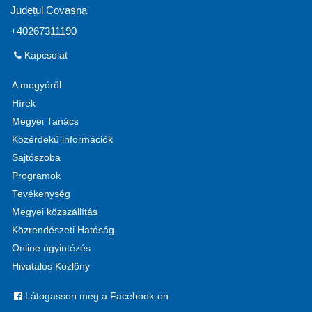
Județul Covasna
+40267311190
Kapcsolat
A megyéről
Hírek
Megyei Tanács
Közérdekű információk
Sajtószoba
Programok
Tevékenység
Megyei közszállítás
Közrendészeti Hatóság
Online ügyintézés
Hivatalos Közlöny
Látogasson meg a Facebook-on