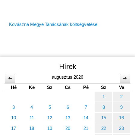
információk
Kovászna Megye Tanácsának költségvetése
Hírek
augusztus 2026
Hé
Ke
Sz
Cs
Pé
Sz
Va
1
2
3
4
5
6
7
8
9
10
11
12
13
14
15
16
17
18
19
20
21
22
23