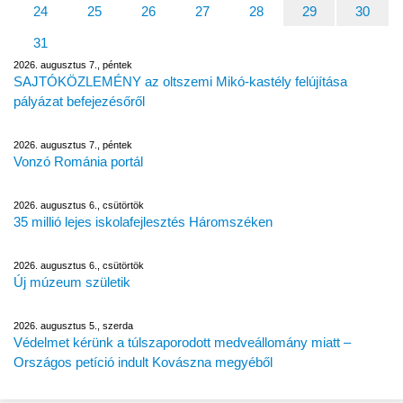
24
25
26
27
28
29
30
31
2026. augusztus 7., péntek
SAJTÓKÖZLEMÉNY az oltszemi Mikó-kastély felújítása
pályázat befejezésőről
2026. augusztus 7., péntek
Vonzó Románia portál
2026. augusztus 6., csütörtök
35 millió lejes iskolafejlesztés Háromszéken
2026. augusztus 6., csütörtök
Új múzeum születik
2026. augusztus 5., szerda
Védelmet kérünk a túlszaporodott medveállomány miatt –
Országos petíció indult Kovászna megyéből