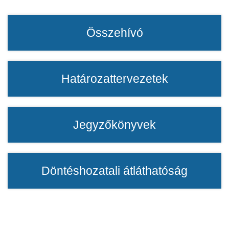
Összehívó
Határozattervezetek
Jegyzőkönyvek
Döntéshozatali átláthatóság