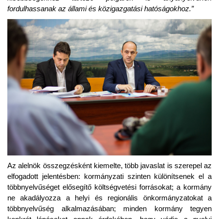
fordulhassanak az állami és közigazgatási hatóságokhoz.”
Az alelnök összegzésként kiemelte, több javaslat is szerepel az
elfogadott jelentésben: kormányzati szinten különítsenek el a
többnyelvűséget elősegítő költségvetési forrásokat; a kormány
ne akadályozza a helyi és regionális önkormányzatokat a
többnyelvűség alkalmazásában; minden kormány tegyen