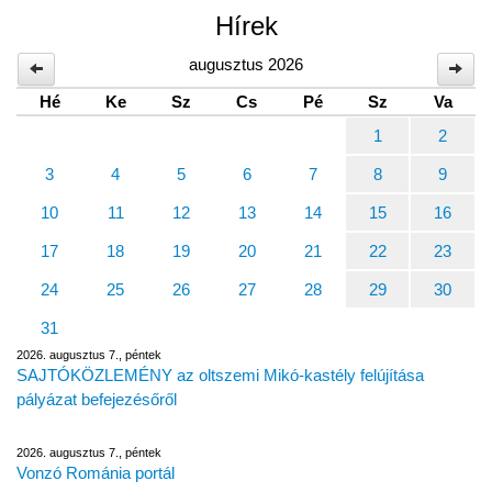
Hírek
augusztus 2026
Hé
Ke
Sz
Cs
Pé
Sz
Va
1
2
3
4
5
6
7
8
9
10
11
12
13
14
15
16
17
18
19
20
21
22
23
24
25
26
27
28
29
30
31
2026. augusztus 7., péntek
SAJTÓKÖZLEMÉNY az oltszemi Mikó-kastély felújítása
pályázat befejezésőről
2026. augusztus 7., péntek
Vonzó Románia portál