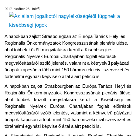
2017. október 23., hétfő
A napokban zajlott Strasbourgban az Európa Tanács Helyi és
Regionális Önkormányzatok Kongresszusának plenáris ülése,
ahol többek között megvitatásra került a Kisebbségi és
Regionális Nyelvek Európai Chartájában foglalt előírások
megvalósításáról szóló jelentés, valamint a kétnyelvű pályázati
űrlapok kapcsán a több mint 150 háromszéki civil szervezet és
történelmi egyházi képviselő által aláírt petíció is
A napokban zajlott Strasbourgban az Európa Tanács Helyi és
Regionális Önkormányzatok Kongresszusának plenáris ülése,
ahol többek között megvitatásra került a Kisebbségi és
Regionális Nyelvek Európai Chartájában foglalt előírások
megvalósításáról szóló jelentés, valamint a kétnyelvű pályázati
űrlapok kapcsán a több mint 150 háromszéki civil szervezet és
történelmi egyházi képviselő által aláírt petíció is.
A Kisebbségi és Regionális Nyelvek Európai Chartája az