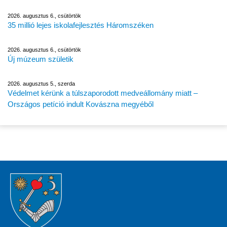
2026. augusztus 6., csütörtök
35 millió lejes iskolafejlesztés Háromszéken
2026. augusztus 6., csütörtök
Új múzeum születik
2026. augusztus 5., szerda
Védelmet kérünk a túlszaporodott medveállomány miatt –
Országos petíció indult Kovászna megyéből