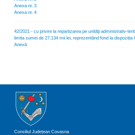
Anexa nr. 3
Anexa nr. 4
42/2021 - cu privire la repartizarea pe unităţi administrativ-ter
limita sumei de 27.134 mii lei, reprezentând fond la dispoziți
Anexă
Consiliul Județean Covasna