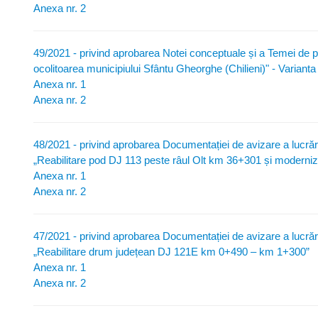
Anexa nr. 2
49/2021 - privind aprobarea Notei conceptuale și a Temei de p
ocolitoarea municipiului Sfântu Gheorghe (Chilieni)" - Varianta 
Anexa nr. 1
Anexa nr. 2
48/2021 - privind aprobarea Documentației de avizare a lucrărilo
„Reabilitare pod DJ 113 peste râul Olt km 36+301 și moder
Anexa nr. 1
Anexa nr. 2
47/2021 - privind aprobarea Documentației de avizare a lucrărilo
„Reabilitare drum județean DJ 121E km 0+490 – km 1+300”
Anexa nr. 1
Anexa nr. 2